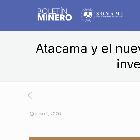
Atacama y el nuev
inv
junio 1, 2026