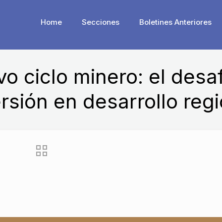
Home
Secciones
Boletines Anteriores
o ciclo minero: el desa
ersión en desarrollo regi