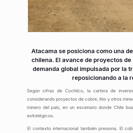
Atacama se posiciona como una de l
chilena. El avance de proyectos de c
demanda global impulsada por la tr
reposicionando a la 
Según cifras de Cochilco, la cartera de inver
considerando proyectos de cobre, litio y otros miner
minero del país, en un escenario donde Chile bu
estratégicos.
El contexto internacional también presiona. El co