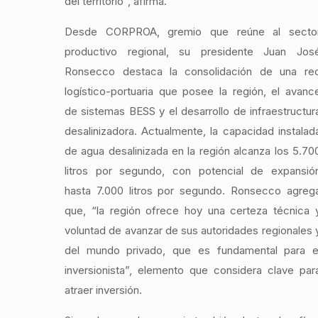
del territorio”, afirma.
Desde CORPROA, gremio que reúne al secto
productivo regional, su presidente Juan Jos
Ronsecco destaca la consolidación de una re
logístico-portuaria que posee la región, el avanc
de sistemas BESS y el desarrollo de infraestructur
desalinizadora. Actualmente, la capacidad instalad
de agua desalinizada en la región alcanza los 5.70
litros por segundo, con potencial de expansió
hasta 7.000 litros por segundo. Ronsecco agreg
que, “la región ofrece hoy una certeza técnica 
voluntad de avanzar de sus autoridades regionales 
del mundo privado, que es fundamental para e
inversionista”, elemento que considera clave par
atraer inversión.