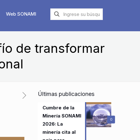
Web SONAMI
fío de transformar
onal
Últimas publicaciones
Cumbre de la
Minería SONAMI
0
2026: La
minería cita al