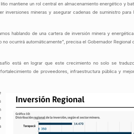
 litio mantiene un rol central en almacenamiento energético y bate
r inversiones mineras y asegurar cadenas de suministro para l
tamos hablando de una cartera de inversión minera y energétic
o no ocurrirá automáticamente”, precisa el Gobernador Regional
afío está en lograr que este crecimiento no solo se traduzc
ortalecimiento de proveedores, infraestructura pública y mejo
e
s
n
e
a