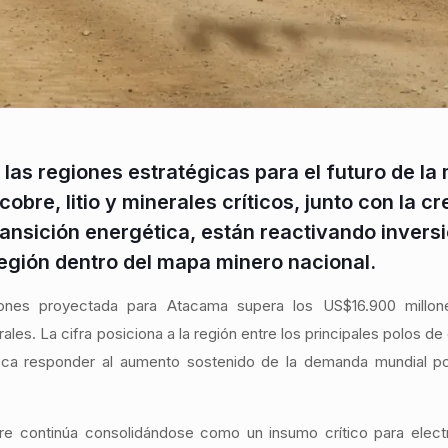
as regiones estratégicas para el futuro de la 
obre, litio y minerales críticos, junto con la c
ansición energética, están reactivando invers
región dentro del mapa minero nacional.
siones proyectada para Atacama supera los US$16.900 millon
ales. La cifra posiciona a la región entre los principales polos de
sca responder al aumento sostenido de la demanda mundial po
bre continúa consolidándose como un insumo crítico para elect