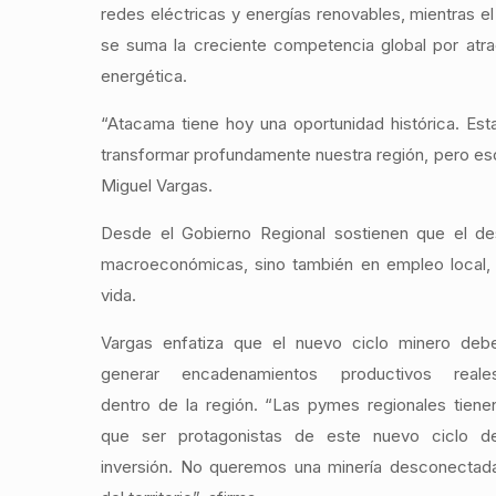
redes eléctricas y energías renovables, mientras el
se suma la creciente competencia global por atrae
energética.
“Atacama tiene hoy una oportunidad histórica. Es
transformar profundamente nuestra región, pero es
Miguel Vargas.
Desde el Gobierno Regional sostienen que el des
macroeconómicas, sino también en empleo local, f
vida.
Vargas enfatiza que el nuevo ciclo minero deb
generar encadenamientos productivos reale
dentro de la región. “Las pymes regionales tiene
que ser protagonistas de este nuevo ciclo d
inversión. No queremos una minería desconectad