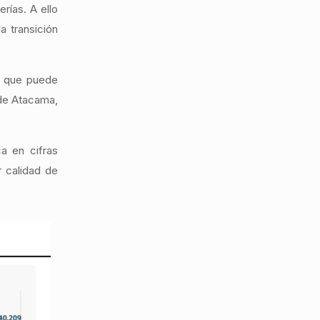
rías. A ello
a transición
a que puede
 de Atacama,
a en cifras
r calidad de