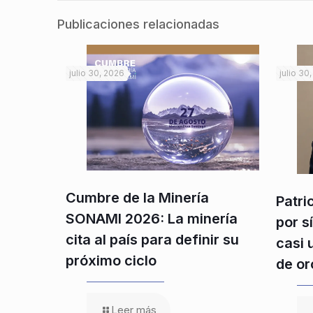
Publicaciones relacionadas
julio 30, 2026
julio 30
Cumbre de la Minería
Patri
SONAMI 2026: La minería
por s
cita al país para definir su
casi 
próximo ciclo
de or
Leer más