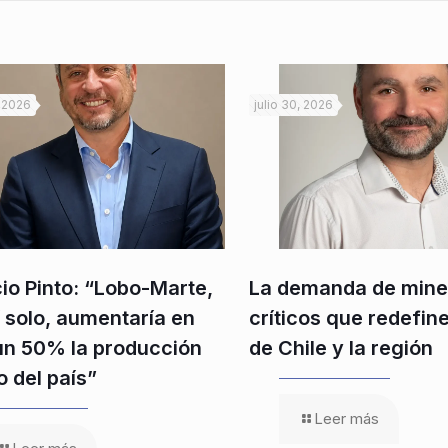
, 2026
julio 30, 2026
cio Pinto: “Lobo-Marte,
La demanda de mine
í solo, aumentaría en
críticos que redefine 
un 50% la producción
de Chile y la región
o del país”
Leer más