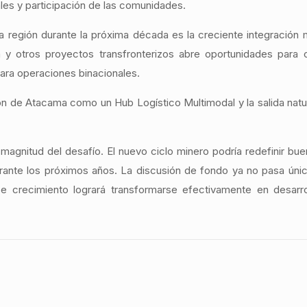
es y participación de las comunidades.
 la región durante la próxima década es la creciente integración 
uña y otros proyectos transfronterizos abre oportunidades para 
ara operaciones binacionales.
ón de Atacama como un Hub Logístico Multimodal y la salida natur
magnitud del desafío. El nuevo ciclo minero podría redefinir bue
rante los próximos años. La discusión de fondo ya no pasa úni
e crecimiento logrará transformarse efectivamente en desarrol