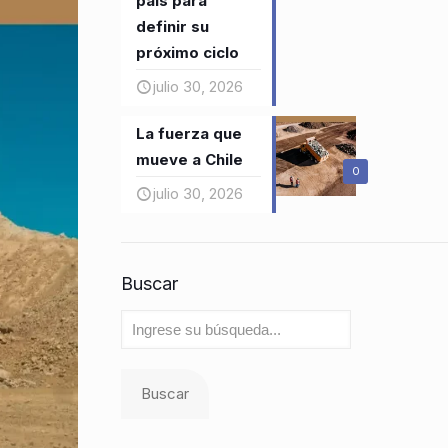
país para
definir su
próximo ciclo
julio 30, 2026
La fuerza que
mueve a Chile
0
julio 30, 2026
Buscar
Buscar