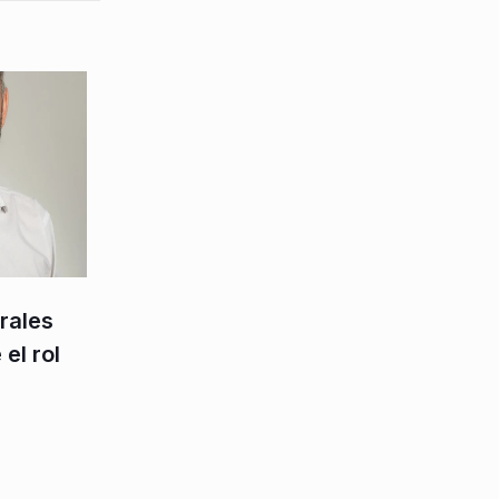
rales
el rol