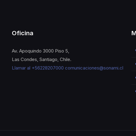
Oficina
M
Av. Apoquindo 3000 Piso 5,
Las Condes, Santiago, Chile.
Llamar al +56228207000
comunicaciones@sonami.cl