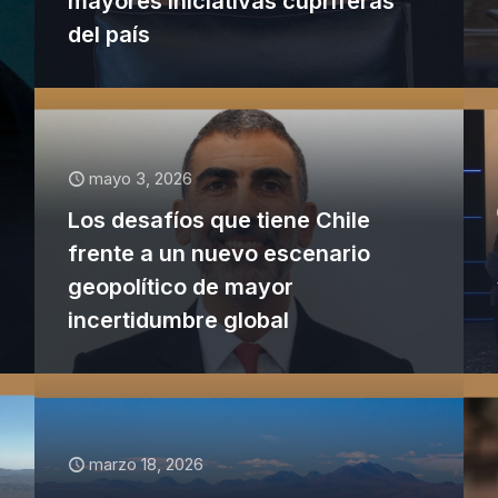
mayores iniciativas cupríferas
del país
mayo 3, 2026
Los desafíos que tiene Chile
frente a un nuevo escenario
geopolítico de mayor
incertidumbre global
marzo 18, 2026