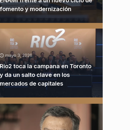
ENAMI frente a un nuevo ciclo de
fomento y modernización
mayo 3, 2026
Rio2 toca la campana en Toronto
y da un salto clave en los
mercados de capitales