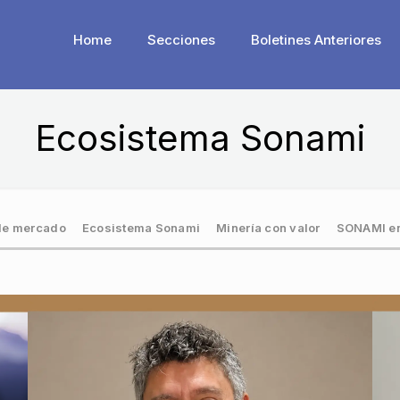
Home
Secciones
Boletines Anteriores
Ecosistema Sonami
de mercado
Ecosistema Sonami
Minería con valor
SONAMI en