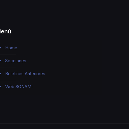
enú
Home
Secciones
Boletines Anteriores
Web SONAMI