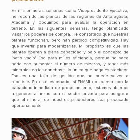
En mis primeras semanas como Vicepresidente Ejecutivo,
he recorrido las plantas de las regiones de Antofagasta,
Atacama y Coquimbo para evaluar la operación en
terreno. En las siguientes semanas, tengo planificado
visitar los poderes de compra. He constatado que nuestras
plantas funcionan, pero han perdido competitividad. Hay
que invertir para modernizarlas. Mi propósito es que las
plantas operen a plena capacidad y bajo el concepto de
‘patio vacío’. Eso para mí es eficiencia, porque no saco
nada con aumentar el número de mineros, y tener más
minerales en las canchas si lo único que hago es stockear.
Eso es una falla de gestión que no puede volver a
repetirse. En este escenario, si ENAMI no cuenta con la
capacidad inmediata de procesamiento, estamos abiertos
a generar alianzas con el sector privado para asegurar
que el mineral de nuestros productores sea procesado
oportunamente.