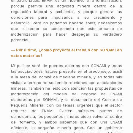
empadronados. ENAMI es un incentivo a la formalización,
porque permite una actividad minera dentro de la
regulación laboral y ambiental, y porque genera las
condiciones para impulsarlos a su crecimiento y
desarrollo. Pero no podemos hacerlo solos; necesitamos
que el sector se comprometa con este proceso de
modernización para hacer despegar su verdadero
potencial.
— Por último, ¿cómo proyecta el trabajo con SONAMI en
estas materias?
Mi política será de puertas abiertas con SONAMI y todas
las asociaciones. Estuve presente en el preconsejo, asistí
a la mesa del comité de mediana minería, y en todas mis
visitas a terreno he sostenido reuniones con asociaciones
mineras. También he leído con atención las propuestas de
modernización del modelo de negocio de ENAMI
elaboradas por SONAMI, y el documento del Comité de
Pequeña Minería, con los temas urgentes que el sector
requiere de ENAMI. Existen múltiples puntos de
coincidencia, los pequeños mineros piden volver al centro
del fomento, y ambos sabemos que con una ENAMI
eficiente, la pequeña minería gana. Con un gobierno