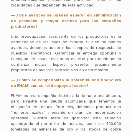
localidades que dependen de esta actividad.
— ¿Qué avances se pueden esperar en simplificación
de procesos y mayor certeza para los pequeños
productores?
Una preocupación recurrente de los productores es la
certificación de las leyes de mineral. Si bien ha habido
avances, debemos acelerar los tiempos de respuesta de
nuestros laboratorios. Garantizar la entrega oportuna y
fidedigna de estos resultados es vital para mantener la
confianza mutua. Espero presentar próximamente
propuestas de mejoras sustanciales en esta materia.
— ¿Cómo se compatibiliza la sostenibilidad financiera
de ENAMI con su rol de apoyo al sector?
ENAMI es una compañía distinta a la de hace una década,
pero arrastra una deuda acumulada que tenemos la
obligación de reducir. Para ello, debemos producir con
“números azules” mediante un plan de modernización
operativa. Nuestra meta es gestionar esta situación
optimizando el portafolio de activos, como las 400.000
toneladas de minerales de oro y los stocks de cobre