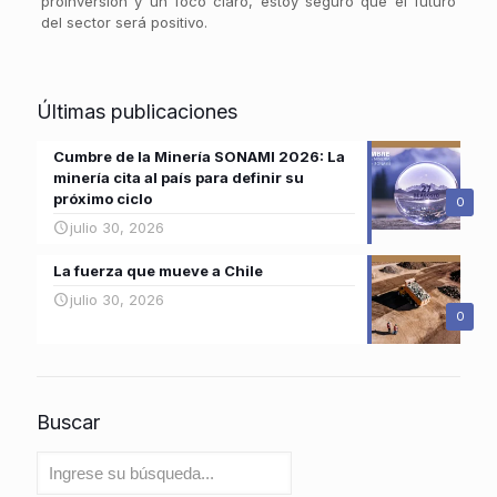
proinversión y un foco claro, estoy seguro que el futuro
del sector será positivo.
Últimas publicaciones
Cumbre de la Minería SONAMI 2026: La
minería cita al país para definir su
próximo ciclo
0
julio 30, 2026
La fuerza que mueve a Chile
julio 30, 2026
0
Buscar