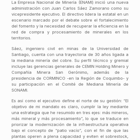
La Empresa Nacional de Minería (ENAMI) inició una nueva
administración con Juan Carlos Sáez Zamorano como su
vicepresidente ejecutivo. El directivo lidera la estatal en un
escenario marcado por el debate sobre el fortalecimiento
del fomento y la necesidad de recuperar la eficiencia en la
red de compra y procesamiento de minerales en los
territorios.
Sáez, ingeniero civil en minas de la Universidad de
Santiago, cuenta con una trayectoria de 30 años ligada a
la mediana minería del cobre. Su perfil técnico y gremial
incluye las gerencias generales de CEMIN Holding Minero y
Compañía Minera San Gerónimo, además de la
presidencia de CORMINCO -en la Región de Coquimbo- y
su participación en el Comité de Mediana Minería de
SONAMI.
Es así como el ejecutivo define el norte de su gestión: “El
objetivo de mi mandato es claro, cumplir la ley mediante
una estrategia que he resumido en tres ejes: más mineros,
más mineral y más procesamiento”, lo que se traduce en
priorizar la modernización de la infraestructura operativa
bajo el concepto de “patio vacío”, con el fin de que las
plantas operen a plena capacidad y eviten el sobrestock,